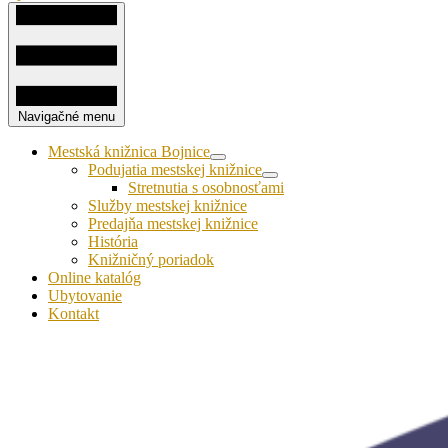
Navigačné menu
Mestská knižnica Bojnice
Podujatia mestskej knižnice
Stretnutia s osobnosťami
Služby mestskej knižnice
Predajňa mestskej knižnice
História
Knižničný poriadok
Online katalóg
Ubytovanie
Kontakt