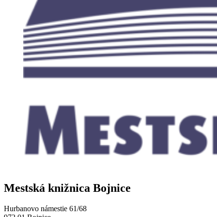
Mestská knižnica Bojnice
Hurbanovo námestie 61/68