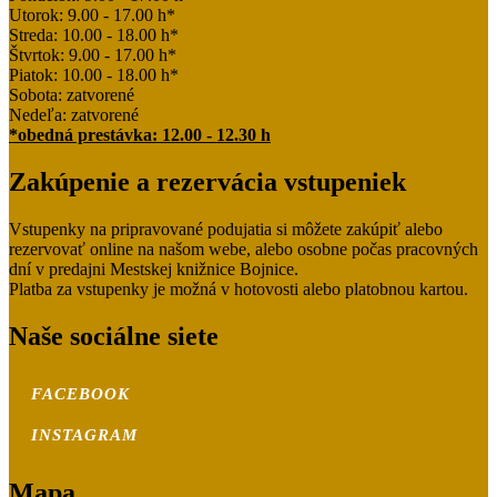
Utorok: 9.00 - 17.00 h*
Streda: 10.00 - 18.00 h*
Štvrtok: 9.00 - 17.00 h*
Piatok: 10.00 - 18.00 h*
Sobota: zatvorené
Nedeľa: zatvorené
*obedná prestávka: 12.00 - 12.30 h
Zakúpenie a rezervácia vstupeniek
Vstupenky na pripravované podujatia si môžete zakúpiť alebo
rezervovať online na našom webe, alebo osobne počas pracovných
dní v predajni Mestskej knižnice Bojnice.
Platba za vstupenky je možná v hotovosti alebo platobnou kartou.
Naše sociálne siete
FACEBOOK
INSTAGRAM
Mapa