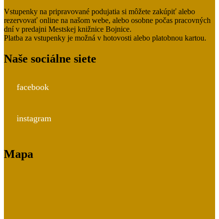
Vstupenky na pripravované podujatia si môžete zakúpiť alebo
rezervovať online na našom webe, alebo osobne počas pracovných
dní v predajni Mestskej knižnice Bojnice.
Platba za vstupenky je možná v hotovosti alebo platobnou kartou.
Naše sociálne siete
facebook
instagram
Mapa