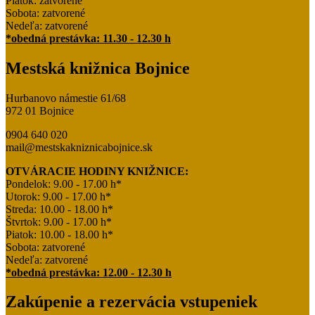
Piatok: zatvorené
Sobota: zatvorené
Nedeľa: zatvorené
*obedná prestávka: 11.30 - 12.30 h
Mestská knižnica Bojnice
Hurbanovo námestie 61/68
972 01 Bojnice
0904 640 020
mail@mestskakniznicabojnice.sk
OTVÁRACIE HODINY KNIŽNICE:
Pondelok: 9.00 - 17.00 h*
Utorok: 9.00 - 17.00 h*
Streda: 10.00 - 18.00 h*
Štvrtok: 9.00 - 17.00 h*
Piatok: 10.00 - 18.00 h*
Sobota: zatvorené
Nedeľa: zatvorené
*obedná prestávka: 12.00 - 12.30 h
Zakúpenie a rezervácia vstupeniek