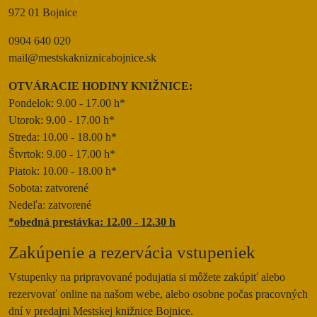
972 01 Bojnice
0904 640 020
mail@mestskakniznicabojnice.sk
OTVÁRACIE HODINY KNIŽNICE:
Pondelok: 9.00 - 17.00 h*
Utorok: 9.00 - 17.00 h*
Streda: 10.00 - 18.00 h*
Štvrtok: 9.00 - 17.00 h*
Piatok: 10.00 - 18.00 h*
Sobota: zatvorené
Nedeľa: zatvorené
*obedná prestávka: 12.00 - 12.30 h
Zakúpenie a rezervácia vstupeniek
Vstupenky na pripravované podujatia si môžete zakúpiť alebo
rezervovať online na našom webe, alebo osobne počas pracovných
dní v predajni Mestskej knižnice Bojnice.