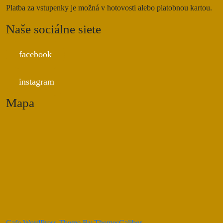
Platba za vstupenky je možná v hotovosti alebo platobnou kartou.
Naše sociálne siete
facebook
instagram
Mapa
Cafe WordPress Theme
By ThemesCaliber