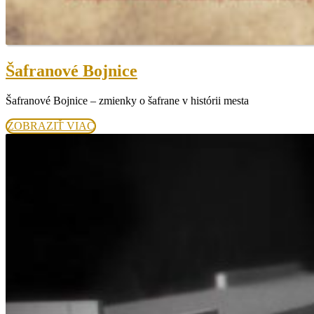
Šafranové
Šafranové Bojnice
Bojnice
Šafranové Bojnice – zmienky o šafrane v histórii mesta
ZOBRAZIŤ
ZOBRAZIŤ VIAC
VIAC