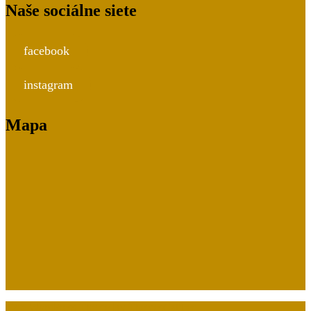
Naše sociálne siete
facebook
instagram
Mapa
Cafe WordPress Theme
By ThemesCaliber