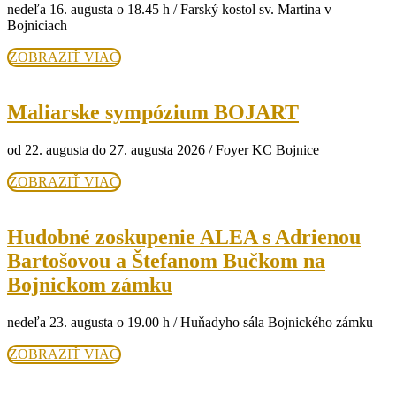
nedeľa 16. augusta o 18.45 h / Farský kostol sv. Martina v
Žilina
Bojniciach
Pozaune
ZOBRAZIŤ
ZOBRAZIŤ VIAC
Ansamble
VIAC
Maliarske
Maliarske sympózium BOJART
sympóziu
od 22. augusta do 27. augusta 2026 / Foyer KC Bojnice
BOJART
ZOBRAZIŤ
ZOBRAZIŤ VIAC
VIAC
Hudobné zoskupenie ALEA s Adrienou
Bartošovou a Štefanom Bučkom na
Hudobné
Bojnickom zámku
zoskupenie
nedeľa 23. augusta o 19.00 h / Huňadyho sála Bojnického zámku
ALEA
s
ZOBRAZIŤ
ZOBRAZIŤ VIAC
VIAC
Adrienou