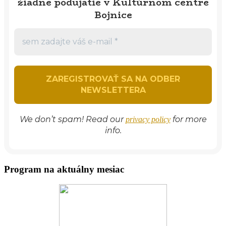
žiadne podujatie v Kultúrnom centre
Bojnice
We don’t spam! Read our
for more
privacy policy
info.
Program na aktuálny mesiac