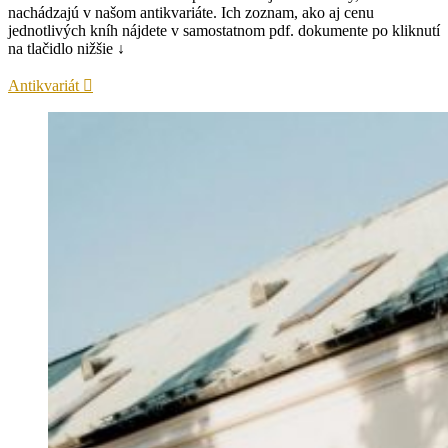
nachádzajú v našom antikvariáte. Ich zoznam, ako aj cenu
jednotlivých kníh nájdete v samostatnom pdf. dokumente po kliknutí
na tlačidlo nižšie ↓
Antikvariát