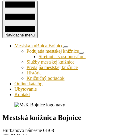
Navigačné menu
Mestská knižnica Bojnice
Podujatia mestskej knižnice
Stretnutia s osobnosťami
Služby mestskej knižnice
Predajňa mestskej knižnice
História
Knižničný poriadok
Online katalóg
Ubytovanie
Kontakt
Mestská knižnica Bojnice
Hurbanovo námestie 61/68