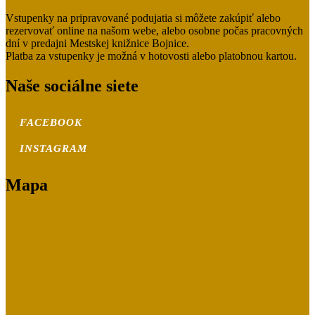
Vstupenky na pripravované podujatia si môžete zakúpiť alebo
rezervovať online na našom webe, alebo osobne počas pracovných
dní v predajni Mestskej knižnice Bojnice.
Platba za vstupenky je možná v hotovosti alebo platobnou kartou.
Naše sociálne siete
FACEBOOK
INSTAGRAM
Mapa