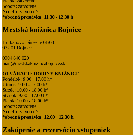
Piatok: zatvorené
Sobota: zatvorené
Nedeľa: zatvorené
*obedná prestávka: 11.30 - 12.30 h
Mestská knižnica Bojnice
Hurbanovo námestie 61/68
972 01 Bojnice
0904 640 020
mail@mestskakniznicabojnice.sk
OTVÁRACIE HODINY KNIŽNICE:
Pondelok: 9.00 - 17.00 h*
Utorok: 9.00 - 17.00 h*
Streda: 10.00 - 18.00 h*
Štvrtok: 9.00 - 17.00 h*
Piatok: 10.00 - 18.00 h*
Sobota: zatvorené
Nedeľa: zatvorené
*obedná prestávka: 12.00 - 12.30 h
Zakúpenie a rezervácia vstupeniek