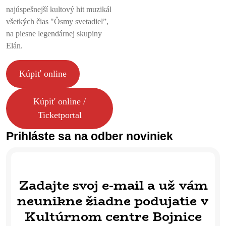
najúspešnejší kultový hit muzikál
všetkých čias "Ôsmy svetadiel”,
na piesne legendárnej skupiny
Elán.
Kúpiť online
Kúpiť online /
Ticketportal
Prihláste sa na odber noviniek
Zadajte svoj e-mail a už vám
neunikne žiadne podujatie v
Kultúrnom centre Bojnice