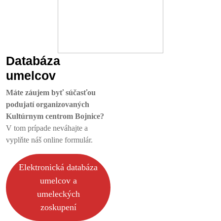
Databáza
umelcov
Máte záujem byť súčasťou
podujatí organizovaných
Kultúrnym centrom Bojnice?
V tom prípade neváhajte a
vyplňte náš online formulár.
Elektronická databáza
umelcov a
umeleckých
zoskupení