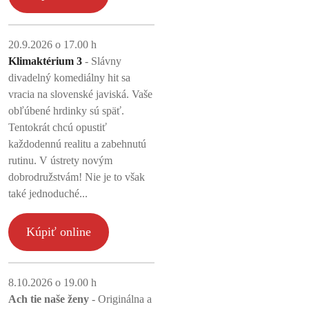
20.9.2026 o 17.00 h
Klimaktérium 3
- Slávny
divadelný komediálny hit sa
vracia na slovenské javiská. Vaše
obľúbené hrdinky sú späť.
Tentokrát chcú opustiť
každodennú realitu a zabehnutú
rutinu. V ústrety novým
dobrodružstvám! Nie je to však
také jednoduché...
Kúpiť online
8.10.2026 o 19.00 h
Ach tie naše ženy
- Originálna a