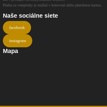
Platba za vstupenky je možná v hotovosti alebo platobnou kartou.
Naše sociálne siete
facebook
instagram
Mapa