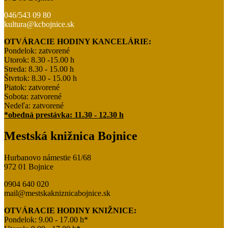
046/543 09 80
kultura@kcbojnice.sk
OTVÁRACIE HODINY KANCELÁRIE:
Pondelok: zatvorené
Utorok: 8.30 -15.00 h
Streda: 8.30 - 15.00 h
Štvrtok: 8.30 - 15.00 h
Piatok: zatvorené
Sobota: zatvorené
Nedeľa: zatvorené
*obedná prestávka: 11.30 - 12.30 h
Mestská knižnica Bojnice
Hurbanovo námestie 61/68
972 01 Bojnice
0904 640 020
mail@mestskakniznicabojnice.sk
OTVÁRACIE HODINY KNIŽNICE:
Pondelok: 9.00 - 17.00 h*