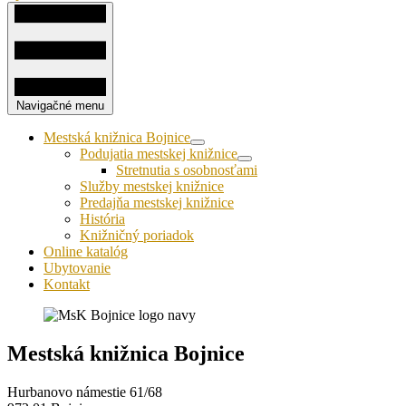
Navigačné menu
Mestská knižnica Bojnice
Podujatia mestskej knižnice
Stretnutia s osobnosťami
Služby mestskej knižnice
Predajňa mestskej knižnice
História
Knižničný poriadok
Online katalóg
Ubytovanie
Kontakt
Mestská knižnica Bojnice
Hurbanovo námestie 61/68