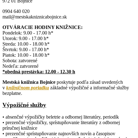
972 01 Bojnice
0904 640 020
mail@mestskakniznicabojnice.sk
OTVÁRACIE HODINY KNIŽNICE:
Pondelok: 9.00 - 17.00 h*
Utorok: 9.00 - 17.00 h*
Streda: 10.00 - 18.00 h*
Štvrtok: 9.00 - 17.00 h*
Piatok: 10.00 - 18.00 h*
Sobota: zatvorené
Nedeľa: zatvorené
*obedná prestávka: 12.00 - 12.30 h
Mestská knižnica Bojnice
poskytuje podľa zásad uvedených
v
knižničnom poriadku
základné výpožičné a informačné služby
bezplatne.
Výpožičné služby
• absenčné výpožičky beletrie a odbornej literatúry, periodík
• prezenčné výpožičky, sprístupňovanie literatúry z odbornej
príručnej knižnice
• prezenčné sprístupňovanie najnovších novín a časopisov