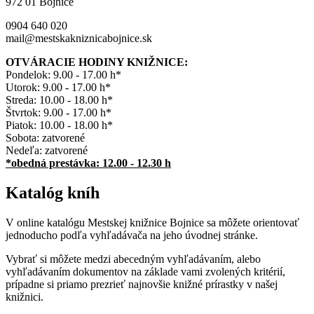
972 01 Bojnice
0904 640 020
mail@mestskakniznicabojnice.sk
OTVÁRACIE HODINY KNIŽNICE:
Pondelok: 9.00 - 17.00 h*
Utorok: 9.00 - 17.00 h*
Streda: 10.00 - 18.00 h*
Štvrtok: 9.00 - 17.00 h*
Piatok: 10.00 - 18.00 h*
Sobota: zatvorené
Nedeľa: zatvorené
*obedná prestávka: 12.00 - 12.30 h
Katalóg kníh
V online katalógu Mestskej knižnice Bojnice sa môžete orientovať
jednoducho podľa vyhľadávača na jeho úvodnej stránke.
Vybrať si môžete medzi abecedným vyhľadávaním, alebo
vyhľadávaním dokumentov na základe vami zvolených kritérií,
prípadne si priamo prezrieť najnovšie knižné prírastky v našej
knižnici.