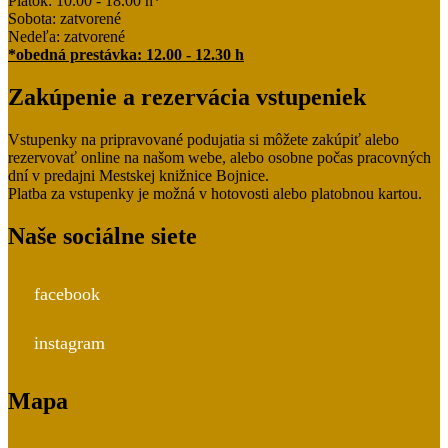
Piatok: 10.00 - 18.00 h*
Sobota: zatvorené
Nedeľa: zatvorené
*obedná prestávka: 12.00 - 12.30 h
Zakúpenie a rezervácia vstupeniek
Vstupenky na pripravované podujatia si môžete zakúpiť alebo
rezervovať online na našom webe, alebo osobne počas pracovných
dní v predajni Mestskej knižnice Bojnice.
Platba za vstupenky je možná v hotovosti alebo platobnou kartou.
Naše sociálne siete
facebook
instagram
Mapa