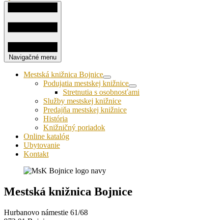
Navigačné menu
Mestská knižnica Bojnice
Podujatia mestskej knižnice
Stretnutia s osobnosťami
Služby mestskej knižnice
Predajňa mestskej knižnice
História
Knižničný poriadok
Online katalóg
Ubytovanie
Kontakt
Mestská knižnica Bojnice
Hurbanovo námestie 61/68