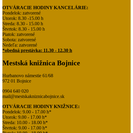
OTVÁRACIE HODINY KANCELÁRIE:
Pondelok: zatvorené
Utorok: 8.30 -15.00 h
Streda: 8.30 - 15.00 h
Štvrtok: 8.30 - 15.00 h
Piatok: zatvorené
Sobota: zatvorené
Nedeľa: zatvorené
*obedná prestávka: 11.30 - 12.30 h
Mestská knižnica Bojnice
Hurbanovo námestie 61/68
972 01 Bojnice
0904 640 020
mail@mestskakniznicabojnice.sk
OTVÁRACIE HODINY KNIŽNICE:
Pondelok: 9.00 - 17.00 h*
Utorok: 9.00 - 17.00 h*
Streda: 10.00 - 18.00 h*
Štvrtok: 9.00 - 17.00 h*