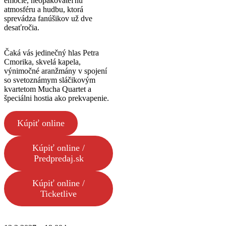
emócie, neopakovateľnú
atmosféru a hudbu, ktorá
sprevádza fanúšikov už dve
desaťročia.
Čaká vás jedinečný hlas Petra
Cmorika, skvelá kapela,
výnimočné aranžmány v spojení
so svetoznámym sláčikovým
kvartetom Mucha Quartet a
špeciálni hostia ako prekvapenie.
Kúpiť online
Kúpiť online /
Predpredaj.sk
Kúpiť online /
Ticketlive