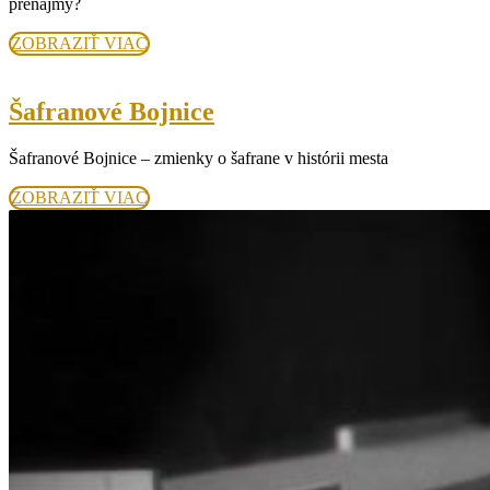
prenájmy?
ZOBRAZIŤ
ZOBRAZIŤ VIAC
VIAC
Šafranové
Šafranové Bojnice
Bojnice
Šafranové Bojnice – zmienky o šafrane v histórii mesta
ZOBRAZIŤ
ZOBRAZIŤ VIAC
VIAC