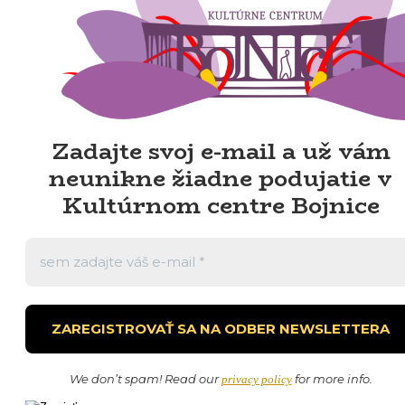
Zadajte svoj e-mail a už vám
neunikne žiadne podujatie v
Kultúrnom centre Bojnice
We don’t spam! Read our
for more info.
privacy policy