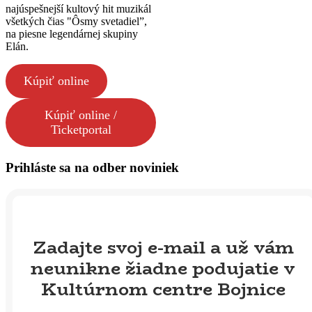
najúspešnejší kultový hit muzikál
všetkých čias "Ôsmy svetadiel”,
na piesne legendárnej skupiny
Elán.
Kúpiť online
Kúpiť online /
Ticketportal
Prihláste sa na odber noviniek
Zadajte svoj e-mail a už vám
neunikne žiadne podujatie v
Kultúrnom centre Bojnice