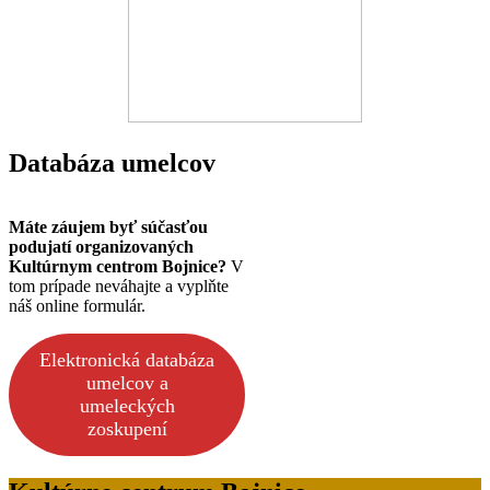
Databáza umelcov
Máte záujem byť súčasťou
podujatí organizovaných
Kultúrnym centrom Bojnice?
V
tom prípade neváhajte a vyplňte
náš online formulár.
Elektronická databáza
umelcov a
umeleckých
zoskupení