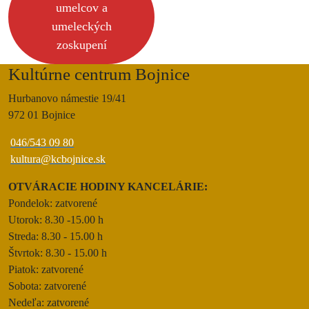
umelcov a
umeleckých
zoskupení
Kultúrne centrum Bojnice
Hurbanovo námestie 19/41
972 01 Bojnice
046/543 09 80
kultura@kcbojnice.sk
OTVÁRACIE HODINY KANCELÁRIE:
Pondelok: zatvorené
Utorok: 8.30 -15.00 h
Streda: 8.30 - 15.00 h
Štvrtok: 8.30 - 15.00 h
Piatok: zatvorené
Sobota: zatvorené
Nedeľa: zatvorené