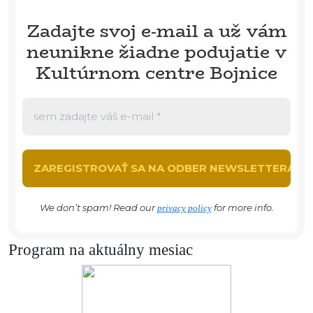
Zadajte svoj e-mail a už vám
neunikne žiadne podujatie v
Kultúrnom centre Bojnice
We don’t spam! Read our
for more info.
privacy policy
Program na aktuálny mesiac