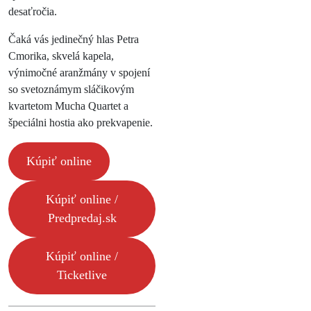
desaťročia.
Čaká vás jedinečný hlas Petra
Cmorika, skvelá kapela,
výnimočné aranžmány v spojení
so svetoznámym sláčikovým
kvartetom Mucha Quartet a
špeciálni hostia ako prekvapenie.
Kúpiť online
Kúpiť online /
Predpredaj.sk
Kúpiť online /
Ticketlive