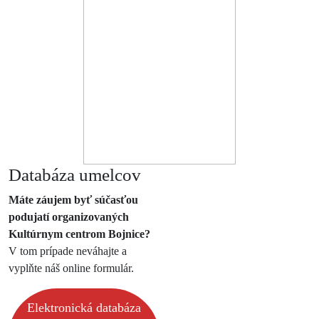
Databáza umelcov
Máte záujem byť súčasťou
podujatí organizovaných
Kultúrnym centrom Bojnice?
V tom prípade neváhajte a
vyplňte náš online formulár.
Elektronická databáza